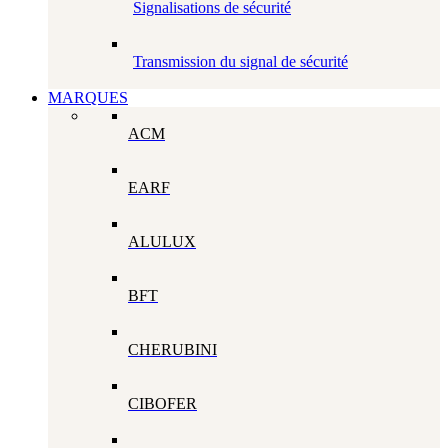
Signalisations de sécurité
Transmission du signal de sécurité
MARQUES
ACM
EARF
ALULUX
BFT
CHERUBINI
CIBOFER