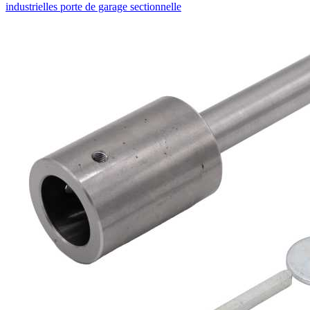
industrielles porte de garage sectionnelle