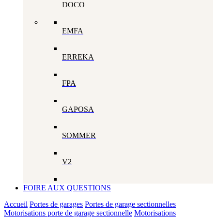
DOCO
EMFA
ERREKA
FPA
GAPOSA
SOMMER
V2
FOIRE AUX QUESTIONS
Accueil
Portes de garages
Portes de garage sectionnelles
Motorisations porte de garage sectionnelle
Motorisations