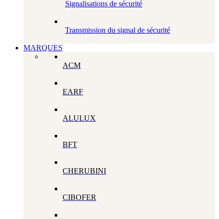
Signalisations de sécurité
Transmission du signal de sécurité
MARQUES
ACM
EARF
ALULUX
BFT
CHERUBINI
CIBOFER